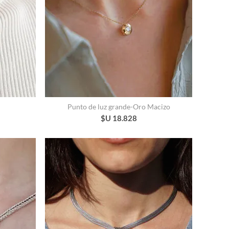
Punto de luz grande-Oro Macizo
$U 18.828