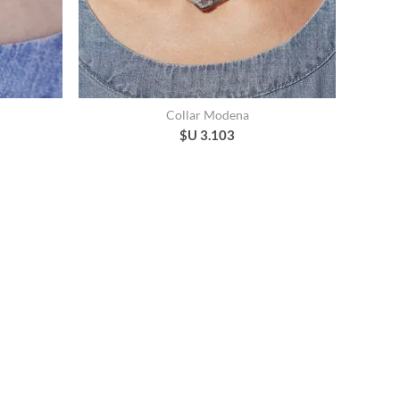
Collar Modena
$U 3.103