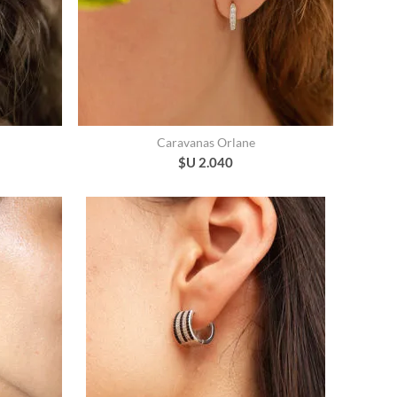
Caravanas Orlane
$U 2.040