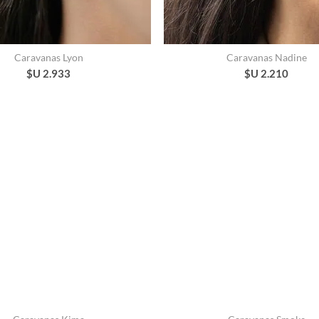
Caravanas Lyon
Caravanas Nadine
$U 2.933
$U 2.210