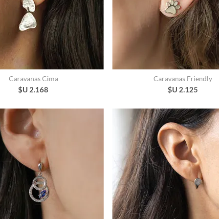
Caravanas Cima
Caravanas Friendly
$U 2.168
$U 2.125