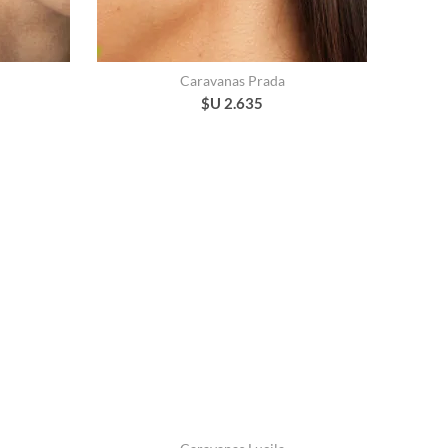
Caravanas Prada
$U 2.635