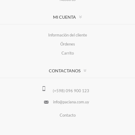
MI CUENTA
Información del cliente
Órdenes
Carrito
CONTACTANOS
(+598) 096 900 123
info@paciana.com.uy
Contacto