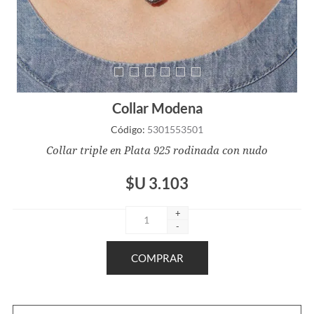
Collar Modena
Código:
5301553501
Collar triple en Plata 925 rodinada con nudo
$U 3.103
+
-