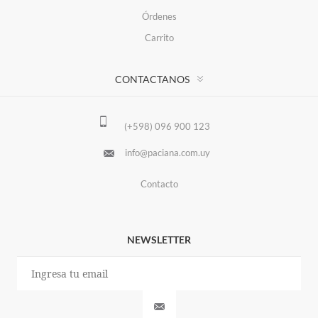
Órdenes
Carrito
CONTACTANOS
(+598) 096 900 123
info@paciana.com.uy
Contacto
NEWSLETTER