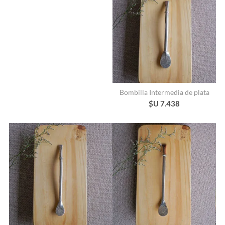
Bombilla Intermedia de plata
$U 7.438