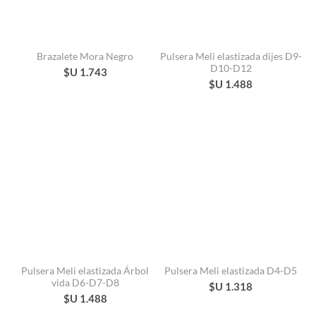
Brazalete Mora Negro
Pulsera Meli elastizada dijes D9-
D10-D12
$U 1.743
$U 1.488
Pulsera Meli elastizada Árbol
Pulsera Meli elastizada D4-D5
vida D6-D7-D8
$U 1.318
$U 1.488