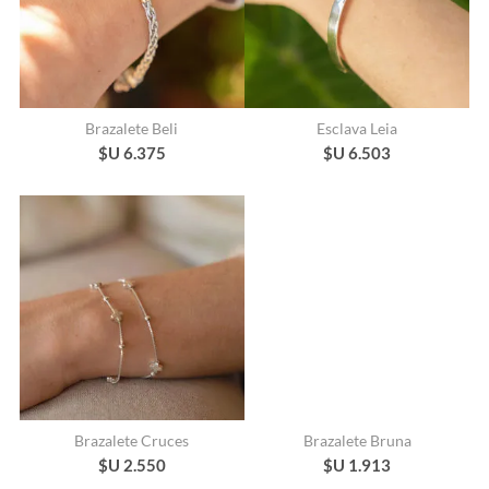
Brazalete Beli
Esclava Leia
$U 6.375
$U 6.503
Brazalete Cruces
Brazalete Bruna
$U 2.550
$U 1.913