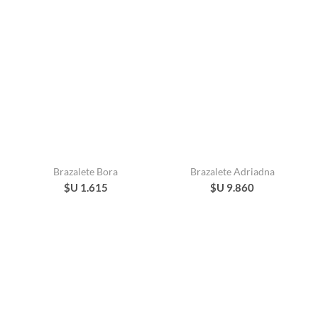
Brazalete Bora
Brazalete Adriadna
$U 1.615
$U 9.860