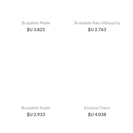
Brazalete Made
Brazalete Ralu Malaquita
$U 3.825
$U 2.763
Brazalete Snake
Esclava Charo
$U 2.933
$U 4.038