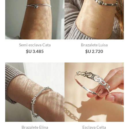
Semi esclava Cata
Brazalete Luisa
$U 3.485
$U 2.720
Brazalete Elina
Esclava Celta