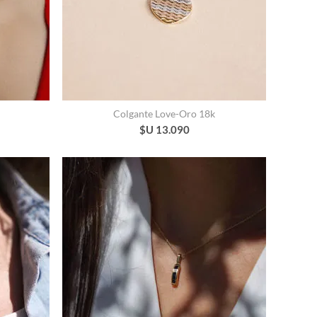
Colgante Love-Oro 18k
$U 13.090