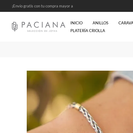
¡Envío gratis con tu compra mayor a
$2500!
INICIO
ANILLOS
CARAV
PLATERÍA CRIOLLA