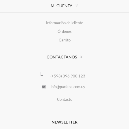
MI CUENTA
Información del cliente
Órdenes
Carrito
CONTACTANOS
(+598) 096 900 123
info@paciana.com.uy
Contacto
NEWSLETTER