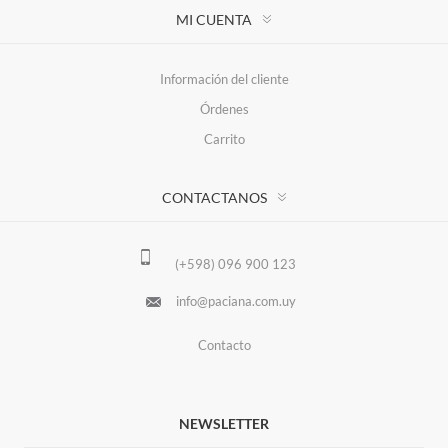
MI CUENTA
Información del cliente
Órdenes
Carrito
CONTACTANOS
(+598) 096 900 123
info@paciana.com.uy
Contacto
NEWSLETTER