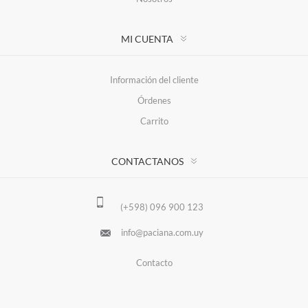
MI CUENTA
Información del cliente
Órdenes
Carrito
CONTACTANOS
(+598) 096 900 123
info@paciana.com.uy
Contacto