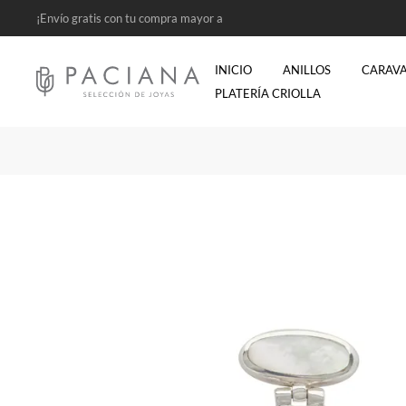
¡Envío gratis con tu compra mayor a
$2500!
INICIO
ANILLOS
CARAV
PLATERÍA CRIOLLA