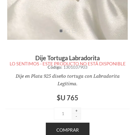
Dije Tortuga Labradorita
LO SENTIMOS - ESTE PRODUCTO NO ESTÁ DISPONIBLE
Código:
1301037903
Dije en Plata 925 diseño tortuga con Labradorita
Legítima.
$U 765
+
-