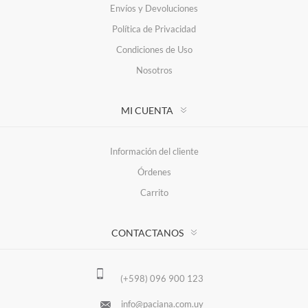
Envíos y Devoluciones
Política de Privacidad
Condiciones de Uso
Nosotros
MI CUENTA
Información del cliente
Órdenes
Carrito
CONTACTANOS
(+598) 096 900 123
info@paciana.com.uy