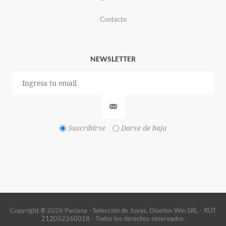
Contacto
NEWSLETTER
Suscribirse
Darse de baja
Copyright ® 2026 Paciana - Selección de Joyas. Diseños Win SRL - RUT
212052260018 - Todos los derechos reservados.