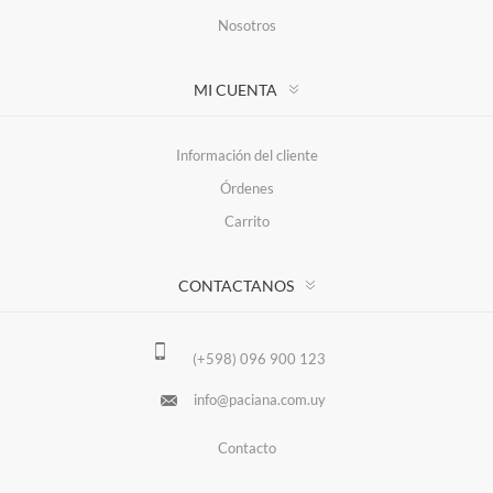
Nosotros
MI CUENTA
Información del cliente
Órdenes
Carrito
CONTACTANOS
(+598) 096 900 123
info@paciana.com.uy
Contacto