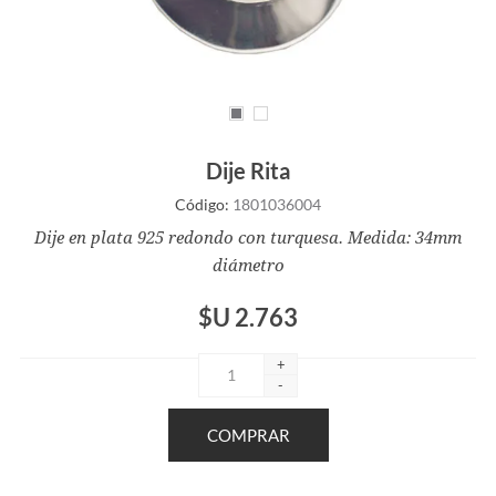
Dije Rita
Código:
1801036004
Dije en plata 925 redondo con turquesa. Medida: 34mm
diámetro
$U 2.763
+
-