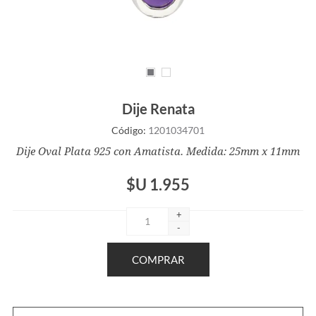
Dije Renata
Código:
1201034701
Dije Oval Plata 925 con Amatista. Medida: 25mm x 11mm
$U 1.955
+
-