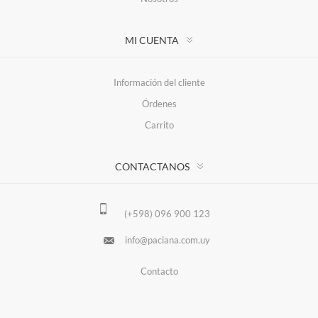
MI CUENTA
Información del cliente
Órdenes
Carrito
CONTACTANOS
(+598) 096 900 123
info@paciana.com.uy
Contacto