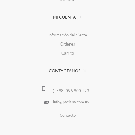
MI CUENTA
Información del cliente
Órdenes
Carrito
CONTACTANOS
(+598) 096 900 123
info@paciana.com.uy
Contacto