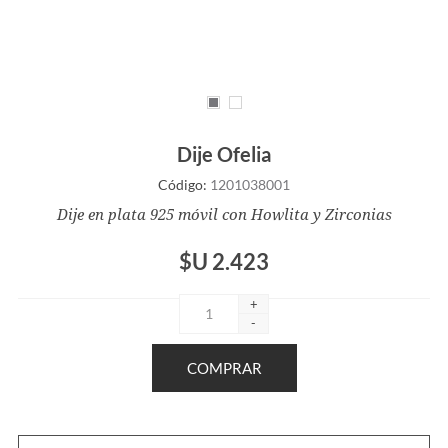
Dije Ofelia
Código:
1201038001
Dije en plata 925 móvil con Howlita y Zirconias
$U 2.423
+
-