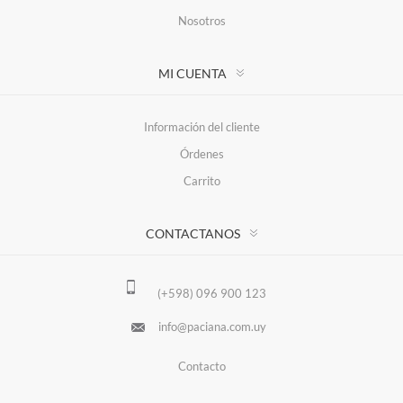
Nosotros
MI CUENTA
Información del cliente
Órdenes
Carrito
CONTACTANOS
(+598) 096 900 123
info@paciana.com.uy
Contacto