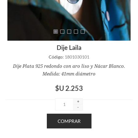
Dije Laila
Código:
1801030101
Dije Plata 925 redondo con aro liso y Nácar Blanco.
Medida: 41mm diámetro
$U 2.253
+
-