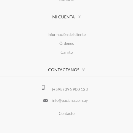
MI CUENTA
Información del cliente
Órdenes
Carrito
CONTACTANOS
(+598) 096 900 123
info@paciana.com.uy
Contacto