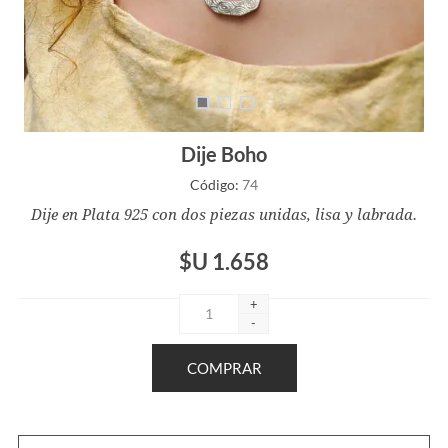
Dije Boho
Código:
74
Dije en Plata 925 con dos piezas unidas, lisa y labrada.
$U 1.658
+
-