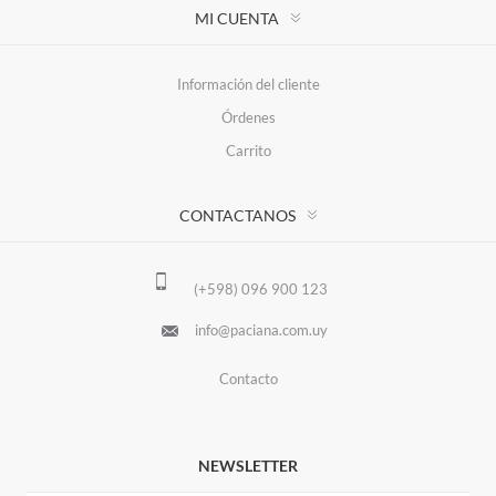
MI CUENTA
Información del cliente
Órdenes
Carrito
CONTACTANOS
(+598) 096 900 123
info@paciana.com.uy
Contacto
NEWSLETTER