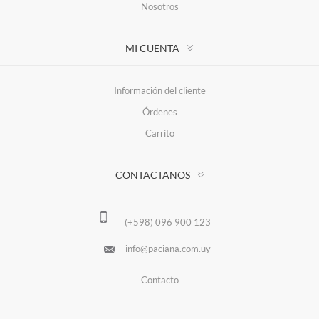
Nosotros
MI CUENTA
Información del cliente
Órdenes
Carrito
CONTACTANOS
(+598) 096 900 123
info@paciana.com.uy
Contacto