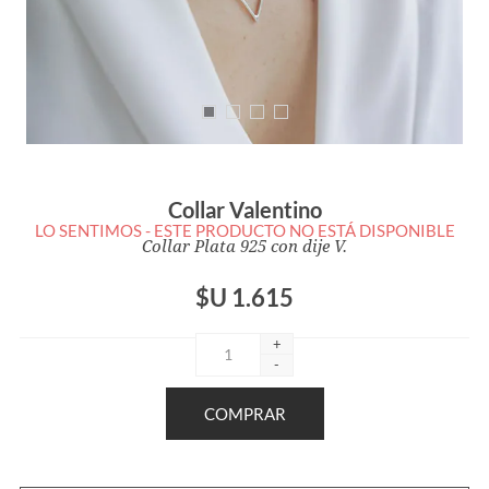
Collar Valentino
LO SENTIMOS - ESTE PRODUCTO NO ESTÁ DISPONIBLE
Collar Plata 925 con dije V.
$U 1.615
+
-