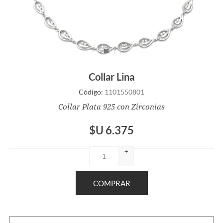
Collar Lina
Código:
1101550801
Collar Plata 925 con Zirconias
$U 6.375
+
-