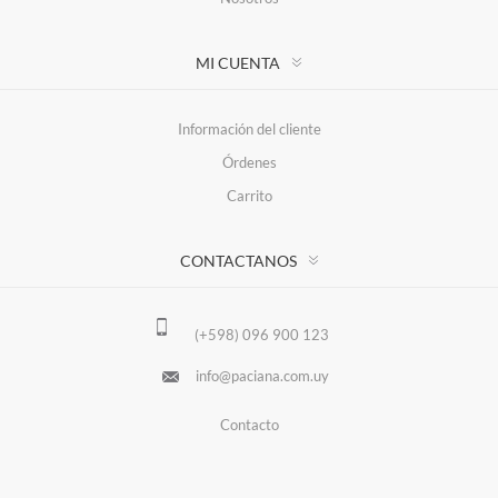
MI CUENTA
Información del cliente
Órdenes
Carrito
CONTACTANOS
(+598) 096 900 123
info@paciana.com.uy
Contacto