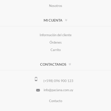
Nosotros
MI CUENTA
Información del cliente
Órdenes
Carrito
CONTACTANOS
(+598) 096 900 123
info@paciana.com.uy
Contacto