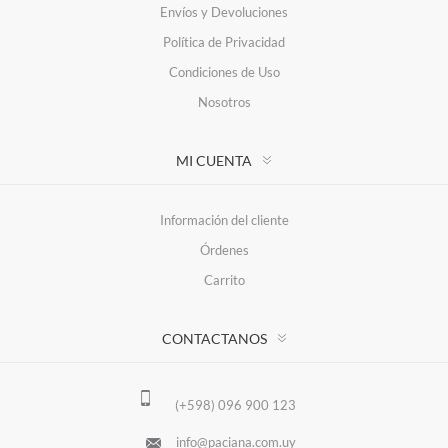
Envíos y Devoluciones
Política de Privacidad
Condiciones de Uso
Nosotros
MI CUENTA
Información del cliente
Órdenes
Carrito
CONTACTANOS
(+598) 096 900 123
info@paciana.com.uy