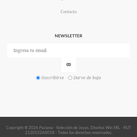
Contacto
NEWSLETTER
Suscribirse
Darse de baja
Copyright ® 2026 Paciana - Selección de Joyas. Diseños Win SRL - RUT
212052260018 - Todos los derechos reservados.