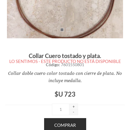
Collar Cuero tostado y plata.
LO SENTIMOS - ESTE PRODUCTO NO ESTÁ DISPONIBLE
Código:
7601550801
Collar doble cuero color tostado con cierre de plata. No
incluye medalla.
$U 723
+
-