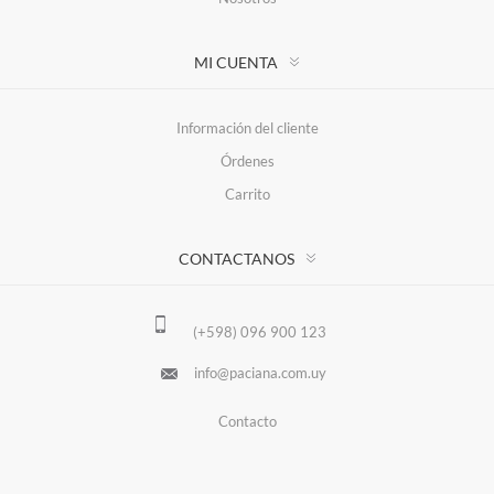
MI CUENTA
Información del cliente
Órdenes
Carrito
CONTACTANOS
(+598) 096 900 123
info@paciana.com.uy
Contacto