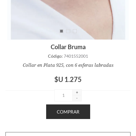
Collar Bruma
Código:
7401552001
Collar en Plata 925, con 6 esferas labradas
$U 1.275
+
-