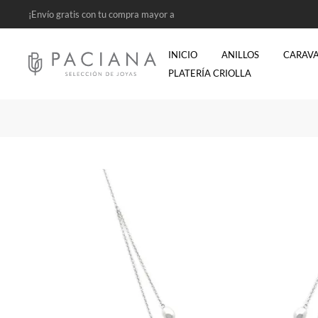
¡Envío gratis con tu compra mayor a
$2500!
INICIO
ANILLOS
CARAV
PLATERÍA CRIOLLA