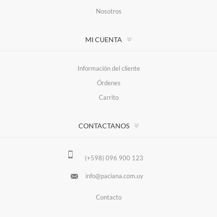
Nosotros
MI CUENTA
Información del cliente
Órdenes
Carrito
CONTACTANOS
(+598) 096 900 123
info@paciana.com.uy
Contacto