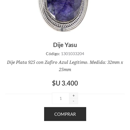
Dije Yasu
Código:
1301033204
Dije Plata 925 con Zafiro Azul Legítimo. Medida: 32mm x
25mm
$U 3.400
+
-