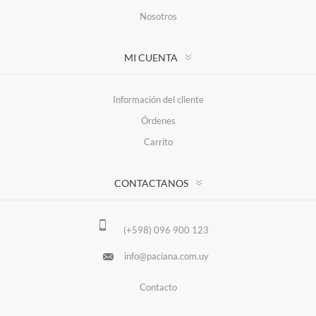
Nosotros
MI CUENTA
Información del cliente
Órdenes
Carrito
CONTACTANOS
(+598) 096 900 123
info@paciana.com.uy
Contacto