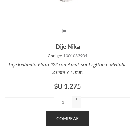
Dije Nika
Código:
1301033904
Dije Redondo Plata 925 con Amatista Legítima. Medida:
24mm x 17mm
$U 1.275
+
-