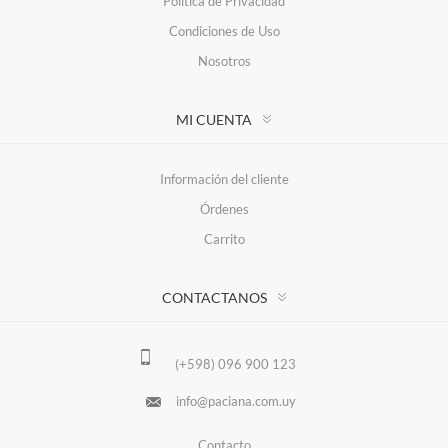
Política de Privacidad
Condiciones de Uso
Nosotros
MI CUENTA
Información del cliente
Órdenes
Carrito
CONTACTANOS
(+598) 096 900 123
info@paciana.com.uy
Contacto