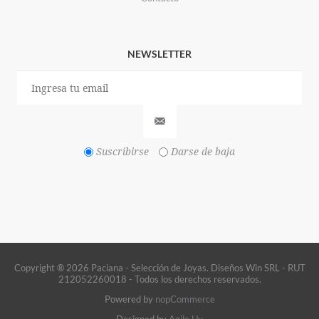
NEWSLETTER
Suscribirse
Darse de baja
Copyright ® 2026 Paciana - Selección de Joyas. Diseños Win SRL - RUT
212052260018 - Todos los derechos reservados.
Powered by
nopCommerce