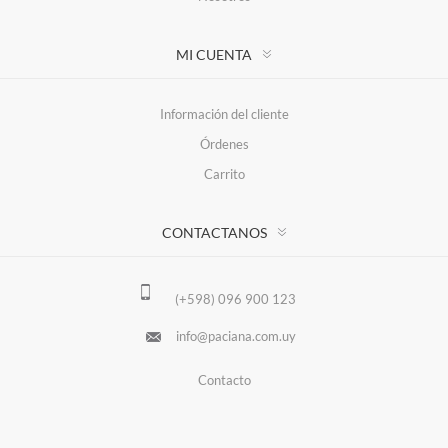
MI CUENTA
Información del cliente
Órdenes
Carrito
CONTACTANOS
(+598) 096 900 123
info@paciana.com.uy
Contacto