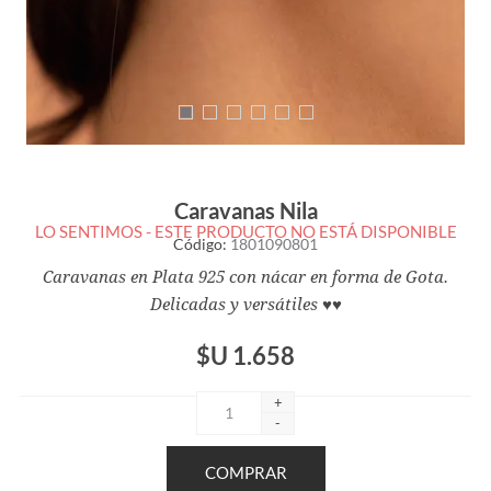
Caravanas Nila
LO SENTIMOS - ESTE PRODUCTO NO ESTÁ DISPONIBLE
Código:
1801090801
Caravanas en Plata 925 con nácar en forma de Gota.
Delicadas y versátiles ♥♥
$U 1.658
+
-