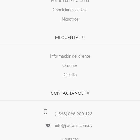
Política de Privacidad
Condiciones de Uso
Nosotros
MI CUENTA
Información del cliente
Órdenes
Carrito
CONTACTANOS
(+598) 096 900 123
info@paciana.com.uy
Contacto