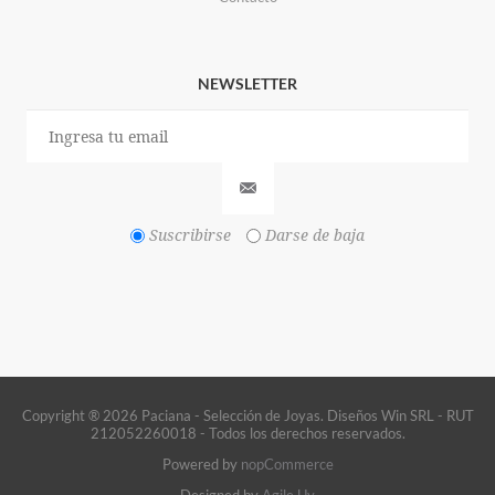
NEWSLETTER
Suscribirse
Darse de baja
Copyright ® 2026 Paciana - Selección de Joyas. Diseños Win SRL - RUT
212052260018 - Todos los derechos reservados.
Powered by
nopCommerce