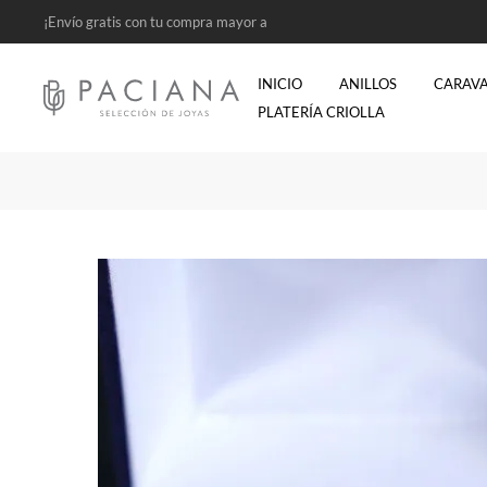
¡Envío gratis con tu compra mayor a
$2500!
INICIO
ANILLOS
CARAV
PLATERÍA CRIOLLA