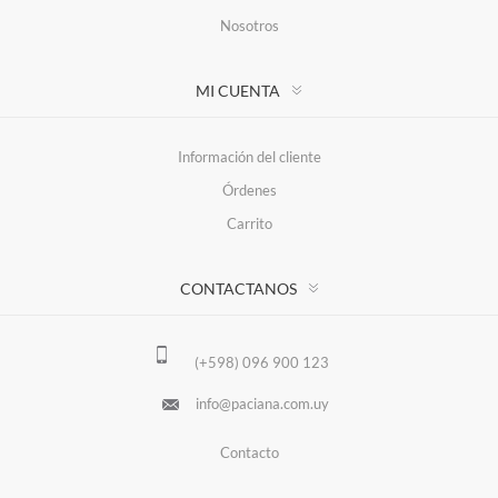
Nosotros
MI CUENTA
Información del cliente
Órdenes
Carrito
CONTACTANOS
(+598) 096 900 123
info@paciana.com.uy
Contacto