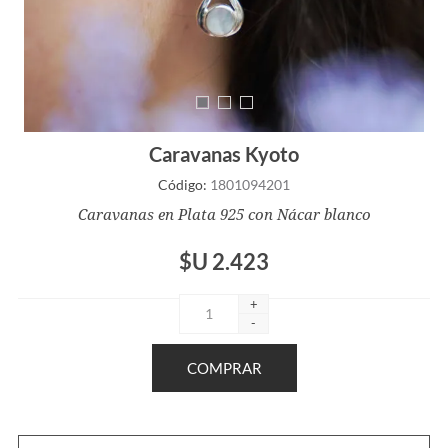
Caravanas Kyoto
Código:
1801094201
Caravanas en Plata 925 con Nácar blanco
$U 2.423
+
-