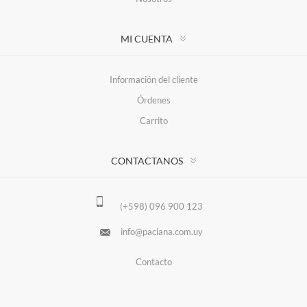
MI CUENTA
Información del cliente
Órdenes
Carrito
CONTACTANOS
(+598) 096 900 123
info@paciana.com.uy
Contacto