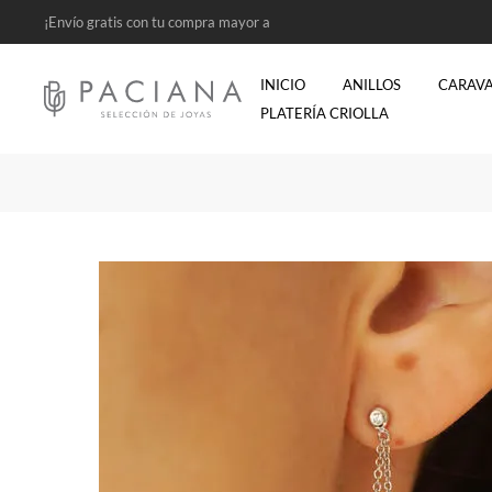
¡Envío gratis con tu compra mayor a
$2500!
INICIO
ANILLOS
CARAV
PLATERÍA CRIOLLA