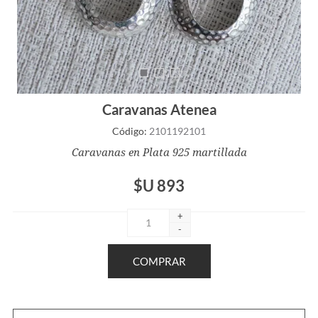
Caravanas Atenea
Código:
2101192101
Caravanas en Plata 925 martillada
$U 893
+
-