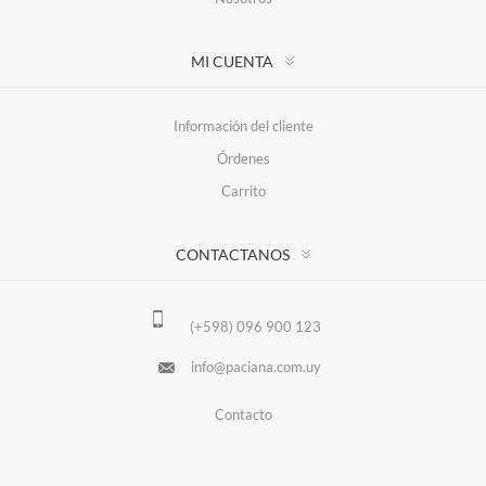
MI CUENTA
Información del cliente
Órdenes
Carrito
CONTACTANOS
(+598) 096 900 123
info@paciana.com.uy
Contacto