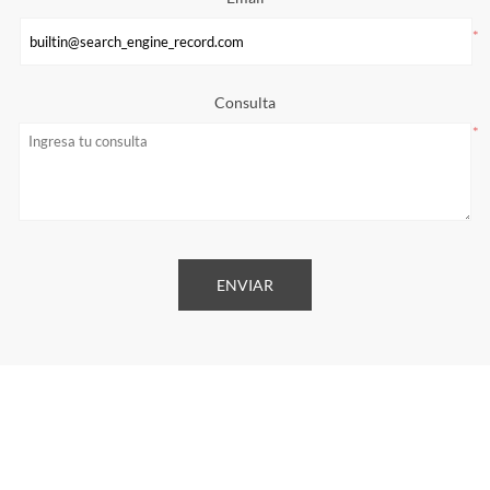
*
Consulta
*