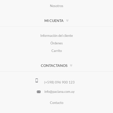
Nosotros
MI CUENTA
Información del cliente
Órdenes
Carrito
CONTACTANOS
(+598) 096 900 123
info@paciana.com.uy
Contacto