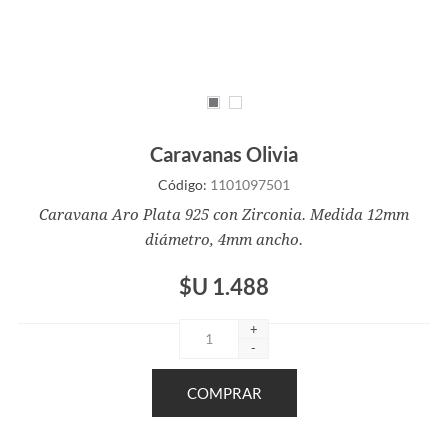
Caravanas Olivia
Código:
1101097501
Caravana Aro Plata 925 con Zirconia. Medida 12mm
diámetro, 4mm ancho.
$U 1.488
+
-