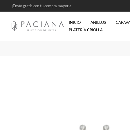
¡Envío gratis con tu compra mayor a
$2500!
INICIO
ANILLOS
CARAV
PLATERÍA CRIOLLA