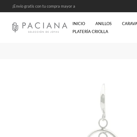
¡Envío gratis con tu compra mayor a
$2500!
INICIO
ANILLOS
CARAV
PLATERÍA CRIOLLA