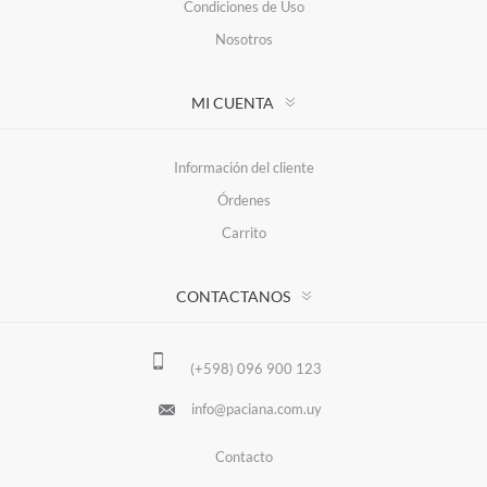
Condiciones de Uso
Nosotros
MI CUENTA
Información del cliente
Órdenes
Carrito
CONTACTANOS
(+598) 096 900 123
info@paciana.com.uy
Contacto