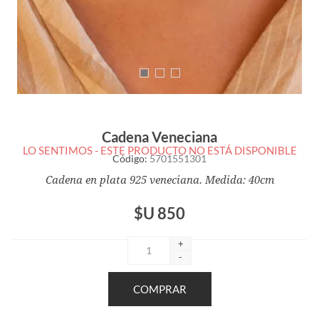
Cadena Veneciana
LO SENTIMOS - ESTE PRODUCTO NO ESTÁ DISPONIBLE
Código:
5701551301
Cadena en plata 925 veneciana. Medida: 40cm
$U 850
+
-