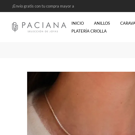
¡Envío gratis con tu compra mayor a
$2500!
INICIO
ANILLOS
CARAV
PLATERÍA CRIOLLA