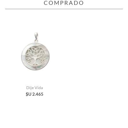
COMPRADO
Dije Vida
$U 2.465