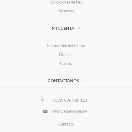
Condiciones de Uso
Nosotros
MI CUENTA
Información del cliente
Órdenes
Carrito
CONTACTANOS
(+598) 096 900 123
info@paciana.com.uy
Contacto