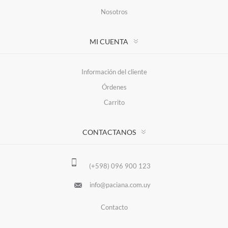
Nosotros
MI CUENTA
Información del cliente
Órdenes
Carrito
CONTACTANOS
(+598) 096 900 123
info@paciana.com.uy
Contacto