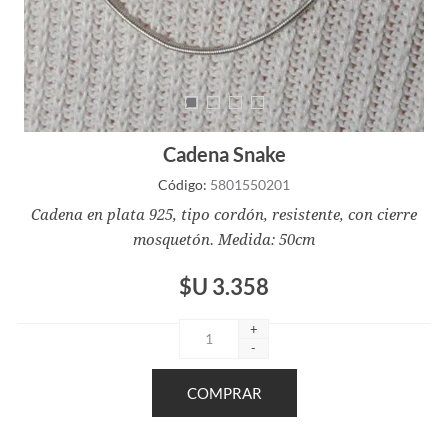
Cadena Snake
Código:
5801550201
Cadena en plata 925, tipo cordón, resistente, con cierre
mosquetón. Medida: 50cm
$U 3.358
+
-