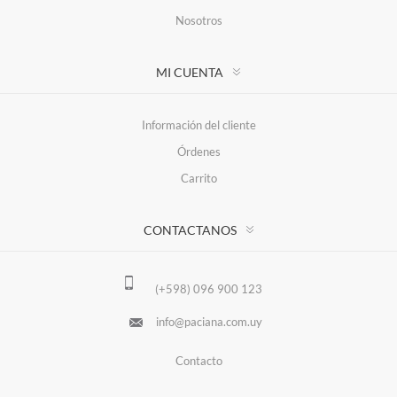
Nosotros
MI CUENTA
Información del cliente
Órdenes
Carrito
CONTACTANOS
(+598) 096 900 123
info@paciana.com.uy
Contacto