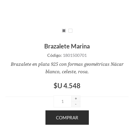
Brazalete Marina
Código:
1801500701
Brazalete en plata 925 con formas geométricas Nácar
blanco, celeste, rosa.
$U 4.548
+
-