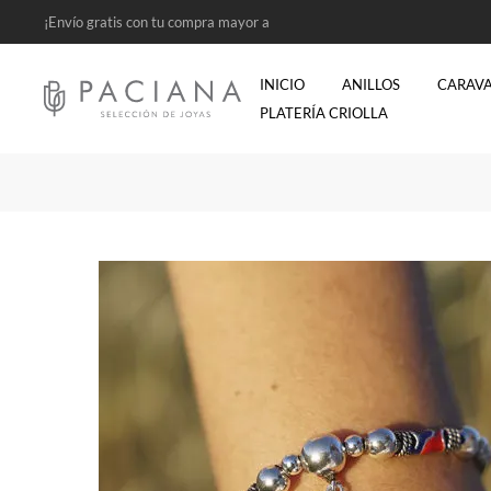
¡Envío gratis con tu compra mayor a
$2500!
INICIO
ANILLOS
CARAV
PLATERÍA CRIOLLA