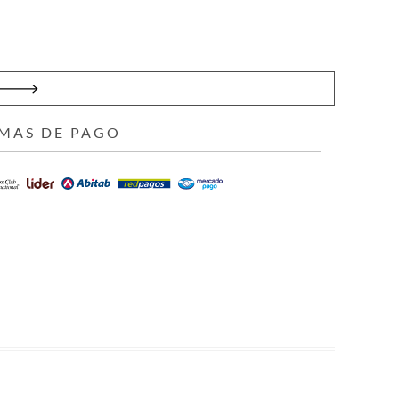
MAS DE PAGO