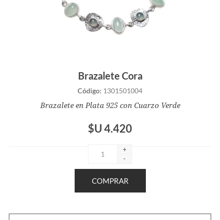
Brazalete Cora
Código:
1301501004
Brazalete en Plata 925 con Cuarzo Verde
$U 4.420
+
-