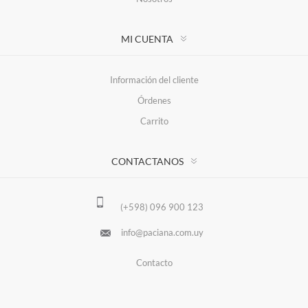
MI CUENTA
Información del cliente
Órdenes
Carrito
CONTACTANOS
(+598) 096 900 123
info@paciana.com.uy
Contacto