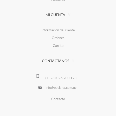
MI CUENTA
Información del cliente
Órdenes
Carrito
CONTACTANOS
(+598) 096 900 123
info@paciana.com.uy
Contacto