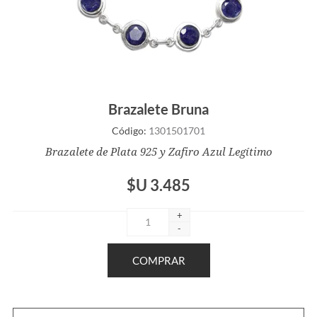
Brazalete Bruna
Código:
1301501701
Brazalete de Plata 925 y Zafiro Azul Legítimo
$U 3.485
+
-