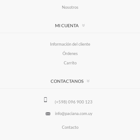
Nosotros
MI CUENTA
Información del cliente
Órdenes
Carrito
CONTACTANOS
(+598) 096 900 123
info@paciana.com.uy
Contacto