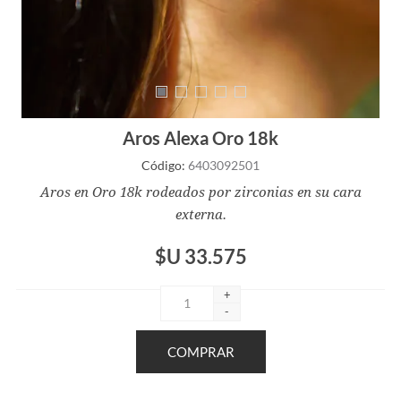
Aros Alexa Oro 18k
Código:
6403092501
Aros en Oro 18k rodeados por zirconias en su cara
externa.
$U 33.575
+
-