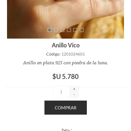
Anillo Vico
Código:
1201024601
Anillo en plata 925 con piedra de la luna.
$U 5.780
+
-
Talla
*