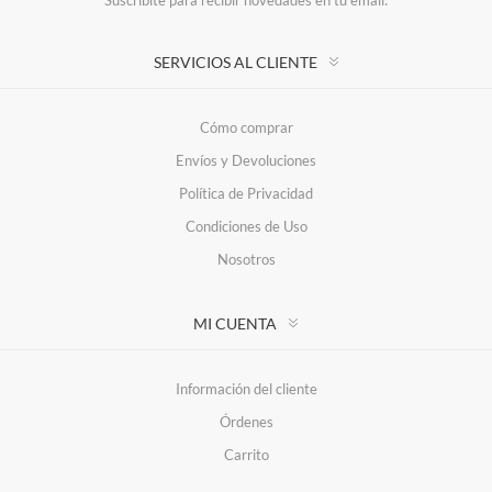
Suscríbite para recibir novedades en tu email:
SERVICIOS AL CLIENTE
Cómo comprar
Envíos y Devoluciones
Política de Privacidad
Condiciones de Uso
Nosotros
MI CUENTA
Información del cliente
Órdenes
Carrito