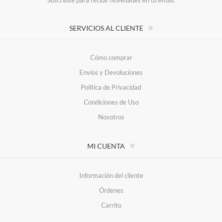
Suscríbite para recibir novedades en tu email:
SERVICIOS AL CLIENTE
Cómo comprar
Envíos y Devoluciones
Política de Privacidad
Condiciones de Uso
Nosotros
MI CUENTA
Información del cliente
Órdenes
Carrito