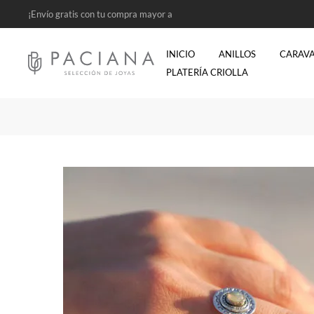
¡Envío gratis con tu compra mayor a
$2500!
INICIO
ANILLOS
CARAV
PLATERÍA CRIOLLA