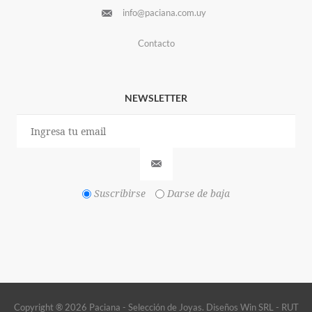
info@paciana.com.uy
Contacto
NEWSLETTER
Suscribirse
Darse de baja
Copyright ® 2026 Paciana - Selección de Joyas. Diseños Win SRL - RUT